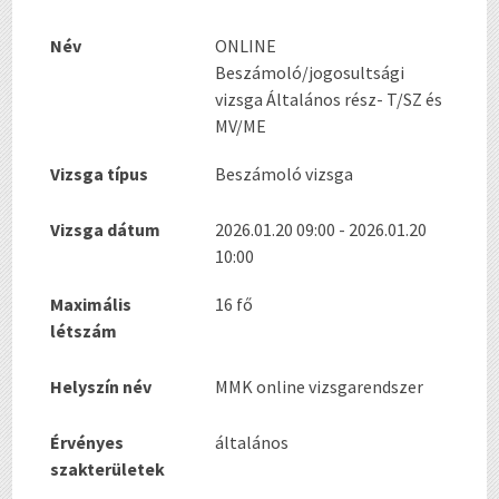
Név
ONLINE
Beszámoló/jogosultsági
vizsga Általános rész- T/SZ és
MV/ME
Vizsga típus
Beszámoló vizsga
Vizsga dátum
2026.01.20 09:00 - 2026.01.20
10:00
Maximális
16 fő
létszám
Helyszín név
MMK online vizsgarendszer
Érvényes
általános
szakterületek