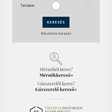
Tartalom
Részletes keresés
Mérnököt keres?
Mérnökkereső
→
Gázszerelőt keres?
Gázszerelő kereső
→