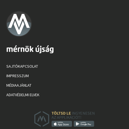
SAJTÓKAPCSOLAT
IMPRESSZUM
MÉDIAAJÁNLAT
ADATVÉDELMI ELVEK