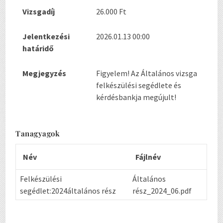
Vizsgadíj
26.000 Ft
Jelentkezési
2026.01.13 00:00
határidő
Megjegyzés
Figyelem! Az Általános vizsga
felkészülési segédlete és
kérdésbankja megújult!
Tanagyagok
Név
Fájlnév
Felkészülési
Általános
segédlet:2024általános rész
rész_2024_06.pdf