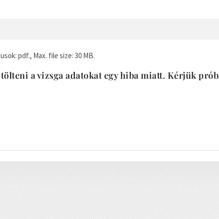
usok: pdf., Max. file size: 30 MB.
tölteni a vizsga adatokat egy hiba miatt. Kérjük pró