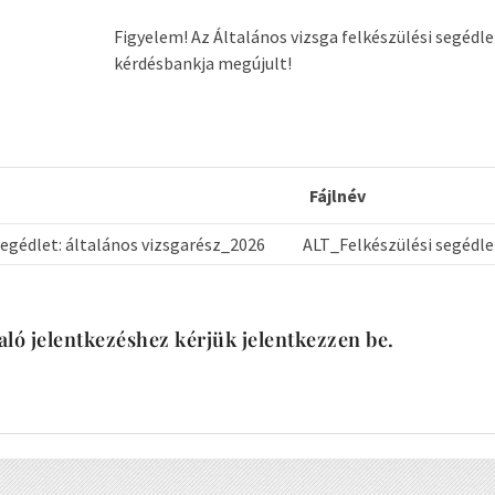
Figyelem! Az Általános vizsga felkészülési segédle
kérdésbankja megújult!
Fájlnév
segédlet: általános vizsgarész_2026
ALT_Felkészülési segédl
aló jelentkezéshez kérjük jelentkezzen be.