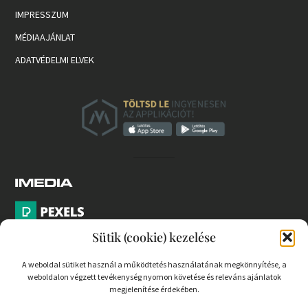
IMPRESSZUM
MÉDIAAJÁNLAT
ADATVÉDELMI ELVEK
Sütik (cookie) kezelése
A weboldal sütiket használ a működtetés használatának megkönnyítése, a
weboldalon végzett tevékenység nyomon követése és releváns ajánlatok
PARTNEREK
megjelenítése érdekében.
COOKIE SZABÁLYZAT