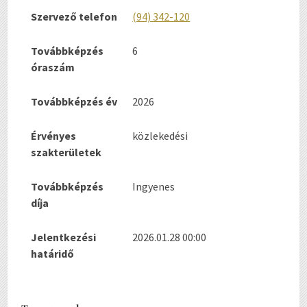
Szervező telefon
(94) 342-120
Továbbképzés
6
óraszám
Továbbképzés év
2026
Érvényes
közlekedési
szakterületek
Továbbképzés
Ingyenes
díja
Jelentkezési
2026.01.28 00:00
határidő