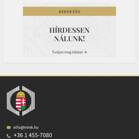
info@mmk.hu
+36 1 455-7080