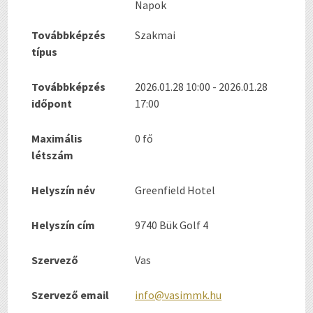
Napok
Továbbképzés
Szakmai
típus
Továbbképzés
2026.01.28 10:00 - 2026.01.28
időpont
17:00
Maximális
0 fő
létszám
Helyszín név
Greenfield Hotel
Helyszín cím
9740 Bük Golf 4
Szervező
Vas
Szervező email
info@vasimmk.hu