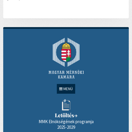
MENÜ
Letöltés
→
MMK Elnökségének programja
2025-2029