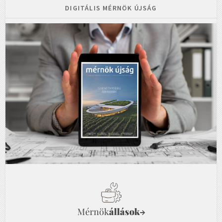
DIGITÁLIS MÉRNÖK ÚJSÁG
Mérnök
állások
→