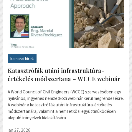
kamarai hírek
Katasztrófák utáni infrastruktúra-
értékelés módszertana – WCCE webinár
A World Council of Civil Engineers (WCCE) szervezésében egy
nyilvános, ingyenes nemzetközi webinár kerül megrendezésre.
A webinár a katasztrófák utáni infrastruktúra-értékelés
módszertanára, valamint a nemzetközi együttműködésen
alapuló irányelvek kialakítására...
jan 27, 2026