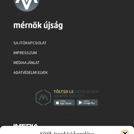
SAJTÓKAPCSOLAT
IMPRESSZUM
MÉDIAAJÁNLAT
ADATVÉDELMI ELVEK
Sütik (cookie) kezelése