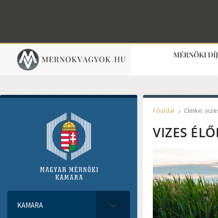
MÉRNÖKI DÍ
Főoldal
Címke: vize
5
VIZES ÉL
KAMARA