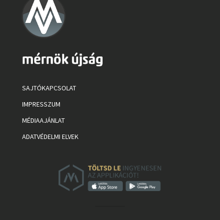
SAJTÓKAPCSOLAT
IMPRESSZUM
MÉDIAAJÁNLAT
ADATVÉDELMI ELVEK