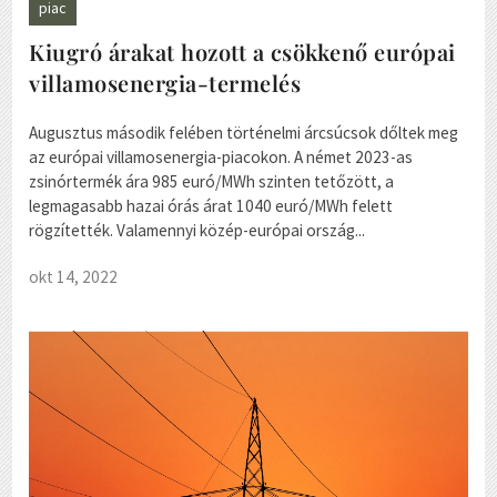
piac
Kiugró árakat hozott a csökkenő európai
villamosenergia-termelés
Augusztus második felében történelmi árcsúcsok dőltek meg
az európai villamosenergia-piacokon. A német 2023-as
zsinórtermék ára 985 euró/MWh szinten tetőzött, a
legmagasabb hazai órás árat 1040 euró/MWh felett
rögzítették. Valamennyi közép-európai ország...
okt 14, 2022