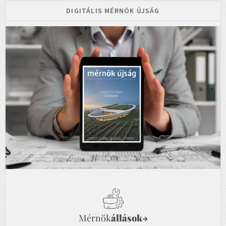
DIGITÁLIS MÉRNÖK ÚJSÁG
Mérnök
állások
→