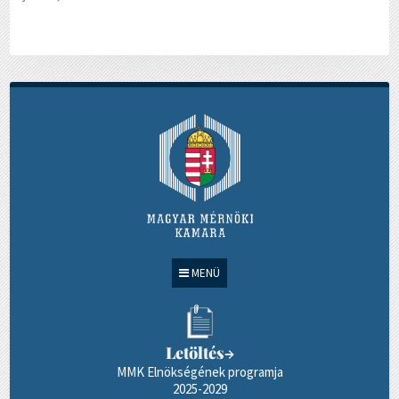
MENÜ
Letöltés
→
MMK Elnökségének programja
2025-2029