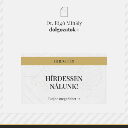
Dr. Rigó Mihály
dolgozatok
→