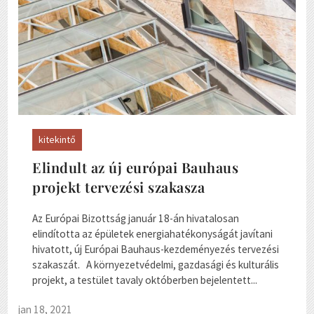
kitekintő
Elindult az új európai Bauhaus
projekt tervezési szakasza
Az Európai Bizottság január 18-án hivatalosan
elindította az épületek energiahatékonyságát javítani
hivatott, új Európai Bauhaus-kezdeményezés tervezési
szakaszát. A környezetvédelmi, gazdasági és kulturális
projekt, a testület tavaly októberben bejelentett...
jan 18, 2021