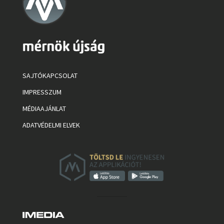
SAJTÓKAPCSOLAT
IMPRESSZUM
MÉDIAAJÁNLAT
ADATVÉDELMI ELVEK