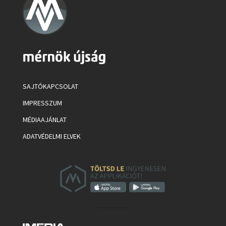
SAJTÓKAPCSOLAT
IMPRESSZUM
MÉDIAAJÁNLAT
ADATVÉDELMI ELVEK