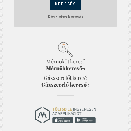
Részletes keresés
Mérnököt keres?
Mérnökkereső
→
Gázszerelőt keres?
Gázszerelő kereső
→