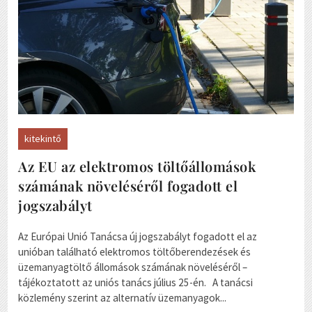
kitekintő
Az EU az elektromos töltőállomások
számának növeléséről fogadott el
jogszabályt
Az Európai Unió Tanácsa új jogszabályt fogadott el az
unióban található elektromos töltőberendezések és
üzemanyagtöltő állomások számának növeléséről –
tájékoztatott az uniós tanács július 25-én. A tanácsi
közlemény szerint az alternatív üzemanyagok...