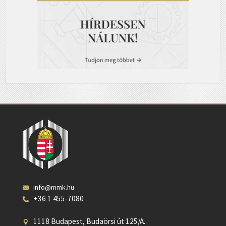
info@mmk.hu
+36 1 455-7080
1118 Budapest, Budaörsi út 125/A.