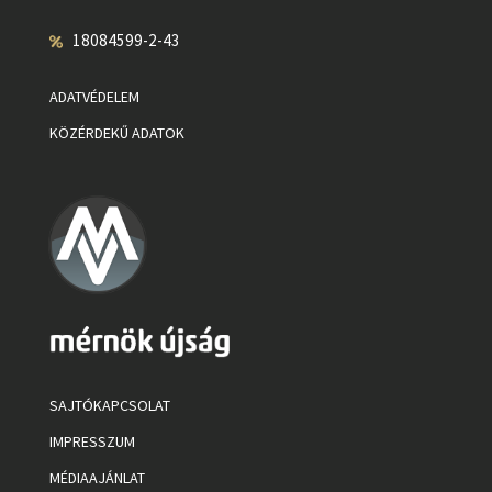
18084599-2-43
ADATVÉDELEM
KÖZÉRDEKŰ ADATOK
SAJTÓKAPCSOLAT
IMPRESSZUM
MÉDIAAJÁNLAT