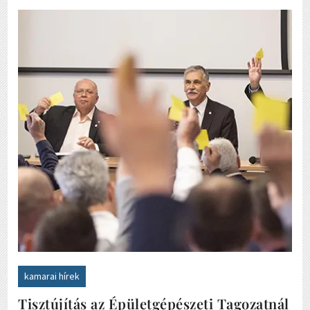
kamarai hírek
Tisztújítás az Épületgépészeti Tagozatnál