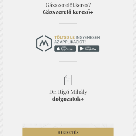
Gázszerelőt keres?
Gázszerelő kereső
→
Dr. Rigó Mihály
dolgozatok
→