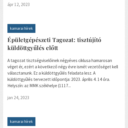
ápr 12, 2023
kamarai hírek
Épületgépészeti Tagozat: tisztújító
küldöttgyűlés előtt
A tagozat tisztségviselőinek négyéves ciklusa hamarosan
véget ér, ezért a következő négy évre ismét vezetőséget kell
választanunk. Ez a küldöttgyűlés feladata lesz. A
küldöttgyűlés tervezett időpontja: 2023. április 4. 14 óra.
Helyszín: az MMK székhelye (1117...
jan 24, 2023
kamarai hírek