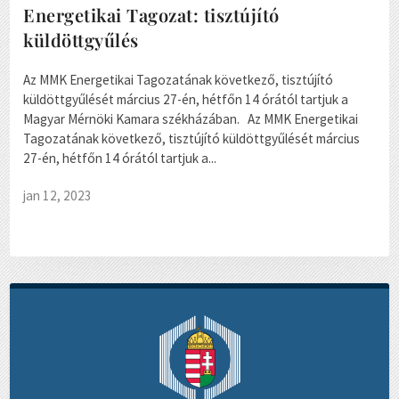
Energetikai Tagozat: tisztújító
küldöttgyűlés
Az MMK Energetikai Tagozatának következő, tisztújító
küldöttgyűlését március 27-én, hétfőn 14 órától tartjuk a
Magyar Mérnöki Kamara székházában. Az MMK Energetikai
Tagozatának következő, tisztújító küldöttgyűlését március
27-én, hétfőn 14 órától tartjuk a...
jan 12, 2023