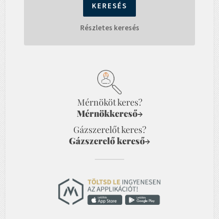
Részletes keresés
Mérnököt keres?
Mérnökkereső
→
Gázszerelőt keres?
Gázszerelő kereső
→