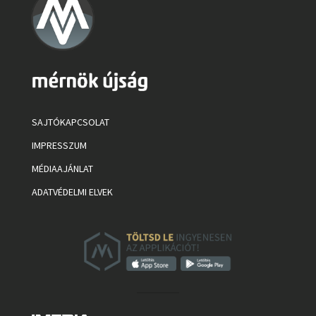
SAJTÓKAPCSOLAT
IMPRESSZUM
MÉDIAAJÁNLAT
ADATVÉDELMI ELVEK