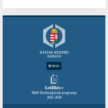
MENÜ
Letöltés
→
MMK Elnökségének programja
2025-2029