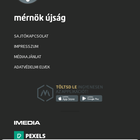
SAJTÓKAPCSOLAT
IMPRESSZUM
MÉDIAAJÁNLAT
ADATVÉDELMI ELVEK