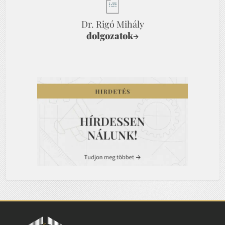
Dr. Rigó Mihály
dolgozatok
→