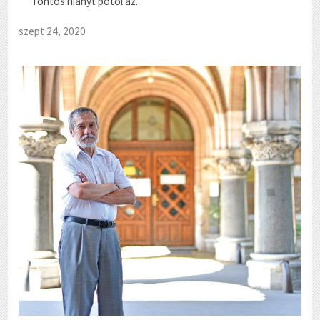
fontos hiányt pótol az...
szept 24, 2020