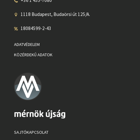
+36 1 455-7080
1118 Budapest, Budaörsi út 125/A.
18084599-2-43
ADATVÉDELEM
KÖZÉRDEKŰ ADATOK
SAJTÓKAPCSOLAT