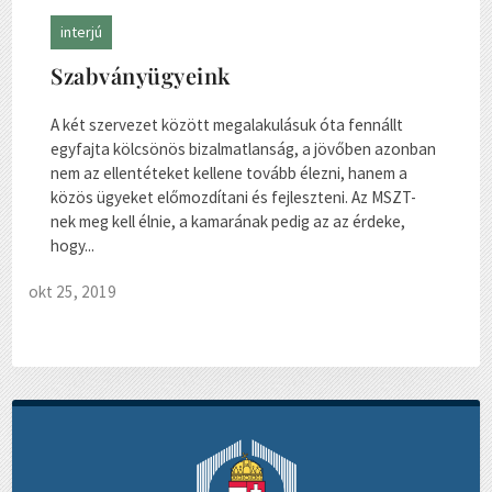
interjú
Szabványügyeink
A két szervezet között megalakulásuk óta fennállt
egyfajta kölcsönös bizalmatlanság, a jövőben azonban
nem az ellentéteket kellene tovább élezni, hanem a
közös ügyeket előmozdítani és fejleszteni. Az MSZT-
nek meg kell élnie, a kamarának pedig az az érdeke,
hogy...
okt 25, 2019