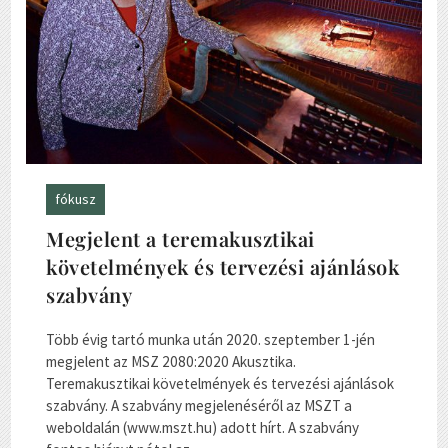
fókusz
Megjelent a teremakusztikai
követelmények és tervezési ajánlások
szabvány
Több évig tartó munka után 2020. szeptember 1-jén
megjelent az MSZ 2080:2020 Akusztika.
Teremakusztikai követelmények és tervezési ajánlások
szabvány. A szabvány megjelenéséről az MSZT a
weboldalán (www.mszt.hu) adott hírt. A szabvány