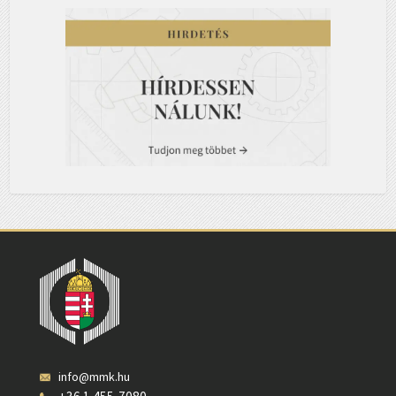
info@mmk.hu