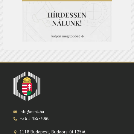
info@mmk.hu
+36 1 455-7080
1118 Budapest, Budaörsi út 125/A.