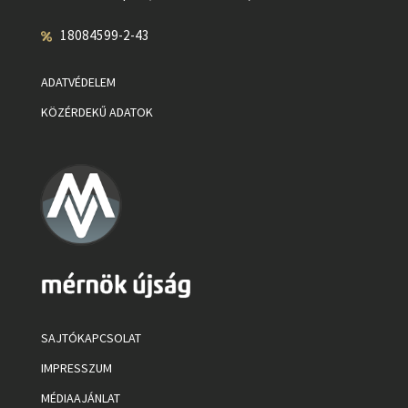
18084599-2-43
ADATVÉDELEM
KÖZÉRDEKŰ ADATOK
SAJTÓKAPCSOLAT
IMPRESSZUM
MÉDIAAJÁNLAT