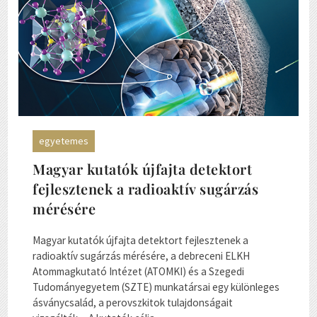
egyetemes
Magyar kutatók újfajta detektort
fejlesztenek a radioaktív sugárzás
mérésére
Magyar kutatók újfajta detektort fejlesztenek a
radioaktív sugárzás mérésére, a debreceni ELKH
Atommagkutató Intézet (ATOMKI) és a Szegedi
Tudományegyetem (SZTE) munkatársai egy különleges
ásványcsalád, a perovszkitok tulajdonságait