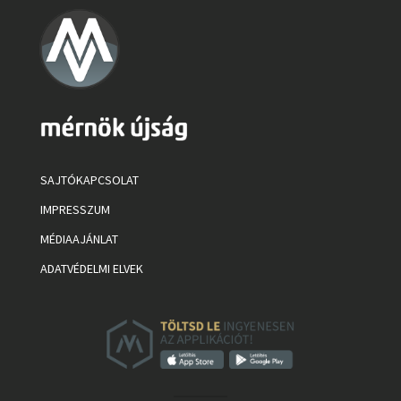
SAJTÓKAPCSOLAT
IMPRESSZUM
MÉDIAAJÁNLAT
ADATVÉDELMI ELVEK