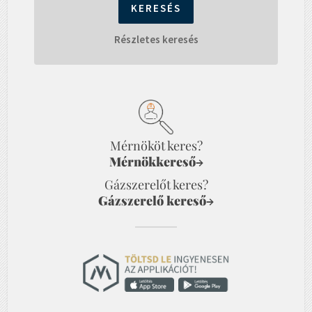
Részletes keresés
Mérnököt keres?
Mérnökkereső
→
Gázszerelőt keres?
Gázszerelő kereső
→