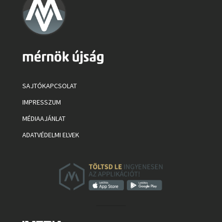
SAJTÓKAPCSOLAT
IMPRESSZUM
MÉDIAAJÁNLAT
ADATVÉDELMI ELVEK