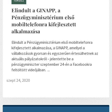
fókusz
Elindult a GINAPP, a
Pénzügyminisztérium első
mobiltelefonra kifejlesztett
alkalmazása
Elindult a Pénzügyminisztérium első mobiltelefonra
kifejlesztett alkalmazása, a GINAPP, amellyel a
vállalkozások gyorsan és egyszerűen értesülhetnek az
aktuális pályázatokról – jelentette be a
pénzügyminiszter szeptember 24-én a Facebookra
feltöltött videójában. ...
szept 24, 2020