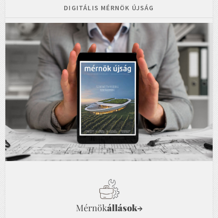
DIGITÁLIS MÉRNÖK ÚJSÁG
Mérnök
állások
→