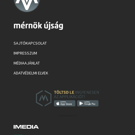
SAJTÓKAPCSOLAT
IMPRESSZUM
MÉDIAAJÁNLAT
ADATVÉDELMI ELVEK