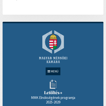
MENÜ
Letöltés
→
MMK Elnökségének programja
2025-2029