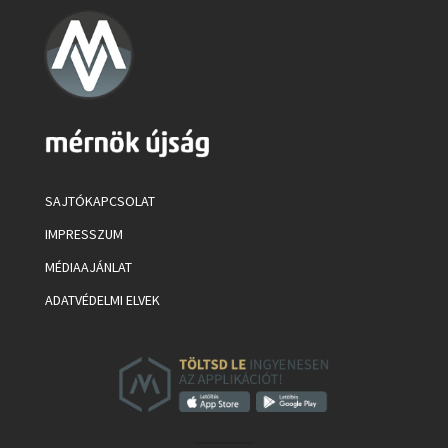
SAJTÓKAPCSOLAT
IMPRESSZUM
MÉDIAAJÁNLAT
ADATVÉDELMI ELVEK