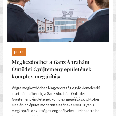
praxis
Megkezdődhet a Ganz Ábrahám
Öntödei Gyűjtemény épületének
komplex megújítása
Végre megkezdődhet Magyarország egyik kiemelkedő
ipari műemlékének, a Ganz Ábrahám Öntödei
Gyűjtemény épületének komplex megújítása, október
elsején az épület modernizálásának tervei ugyanis
megkapták a szükséges engedélyeket – jelentette be