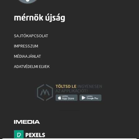
SAJTÓKAPCSOLAT
IMPRESSZUM
MÉDIAAJÁNLAT
ADATVÉDELMI ELVEK