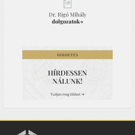
Dr. Rigó Mihály
dolgozatok
→