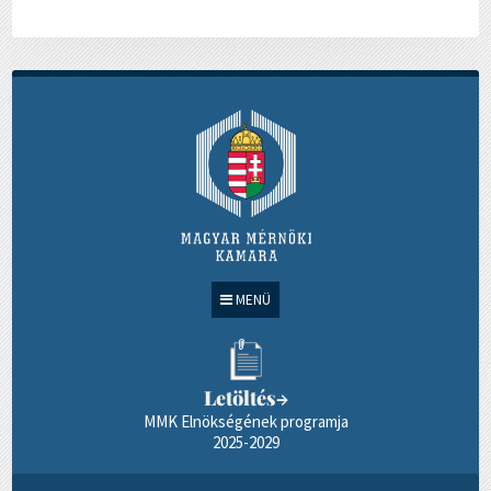
MENÜ
Letöltés
→
MMK Elnökségének programja
2025-2029