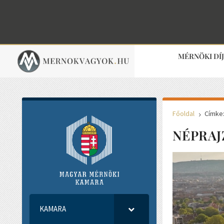
MÉRNÖKI DÍ
Főoldal
Címke
5
NÉPRAJ
KAMARA