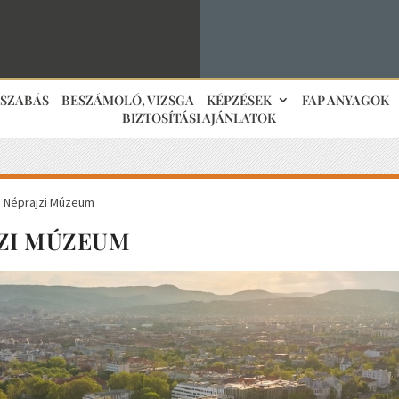
JSZABÁS
BESZÁMOLÓ, VIZSGA
KÉPZÉSEK
FAP ANYAGOK
BIZTOSÍTÁSI AJÁNLATOK
: Néprajzi Múzeum
ZI MÚZEUM