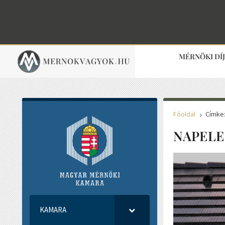
MÉRNÖKI DÍ
Főoldal
Címke
5
NAPELE
KAMARA