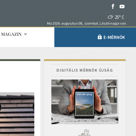
25° C
Ma 2026. augusztus 08., szombat, László napja van.
MAGAZIN
E-MÉRNÖK
DIGITÁLIS MÉRNÖK ÚJSÁG