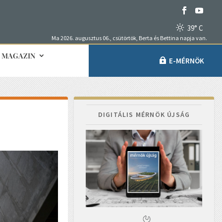
39° C
Ma 2026. augusztus 06., csütörtök, Berta és Bettina napja van.
MAGAZIN
E-MÉRNÖK
DIGITÁLIS MÉRNÖK ÚJSÁG