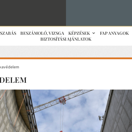
JSZABÁS
BESZÁMOLÓ, VIZSGA
KÉPZÉSEK
FAP ANYAGOK
BIZTOSÍTÁSI AJÁNLATOK
nkavédelem
DELEM