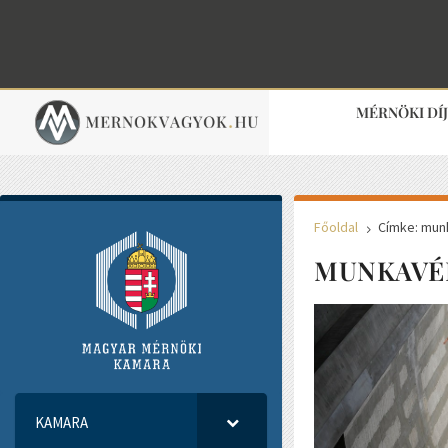
MÉRNÖKI DÍ
Főoldal
Címke: mu
5
MUNKAVÉ
KAMARA