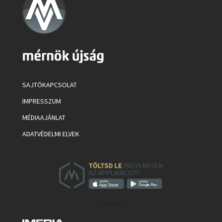
SAJTÓKAPCSOLAT
IMPRESSZUM
MÉDIAAJÁNLAT
ADATVÉDELMI ELVEK