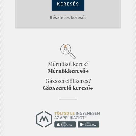
Részletes keresés
Mérnököt keres?
Mérnökkereső
→
Gázszerelőt keres?
Gázszerelő kereső
→