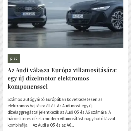
piac
Az Audi válasza Európa villamosítására:
egy új dízelmotor elektromos
komponenssel
Számos autógyártó Európában következetesen az
elektromos hajtásra áll át. Az Audi most egy új
dízelaggregáttal jelentkezik az Audi Q5 és A6 számára. A
háromliteres dízel a modern villamosítást nagy hatótávval
kombinálja. Az Audi a Q5 és az A6...