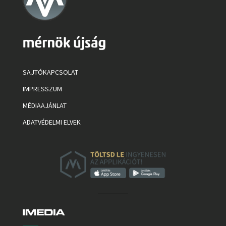
SAJTÓKAPCSOLAT
IMPRESSZUM
MÉDIAAJÁNLAT
ADATVÉDELMI ELVEK