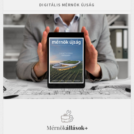
DIGITÁLIS MÉRNÖK ÚJSÁG
Mérnök
állások
→