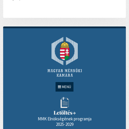
MENÜ
Letöltés
→
MMK Elnökségének programja
2025-2029