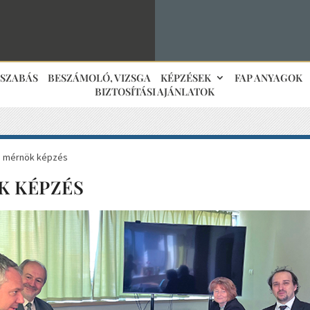
JSZABÁS
BESZÁMOLÓ, VIZSGA
KÉPZÉSEK
FAP ANYAGOK
BIZTOSÍTÁSI AJÁNLATOK
: mérnök képzés
K KÉPZÉS