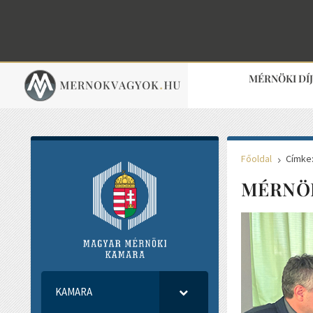
MÉRNÖKI DÍ
Főoldal
Címke
5
MÉRNÖ
KAMARA