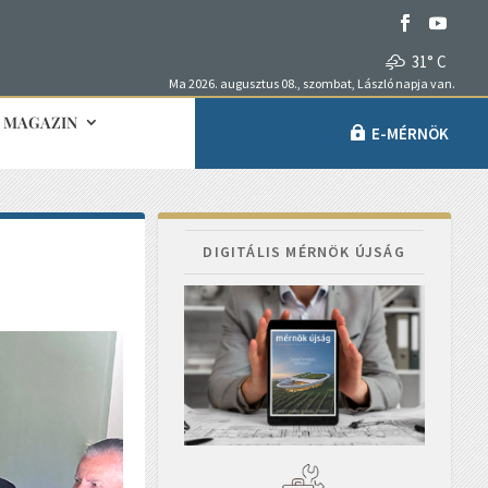
31° C
Ma 2026. augusztus 08., szombat, László napja van.
MAGAZIN
E-MÉRNÖK
DIGITÁLIS MÉRNÖK ÚJSÁG