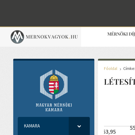
MÉRNÖKI DÍ
Főoldal
Címke
5
LÉTES
KAMARA