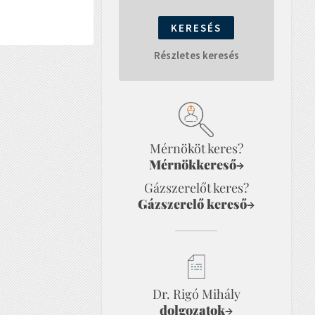
Részletes keresés
Mérnököt keres?
Mérnökkereső
→
Gázszerelőt keres?
Gázszerelő kereső
→
Dr. Rigó Mihály
dolgozatok
→