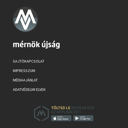
SAJTÓKAPCSOLAT
IMPRESSZUM
MÉDIAAJÁNLAT
ADATVÉDELMI ELVEK