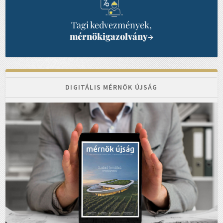
Tagi kedvezmények,
mérnökigazolvány
→
DIGITÁLIS MÉRNÖK ÚJSÁG