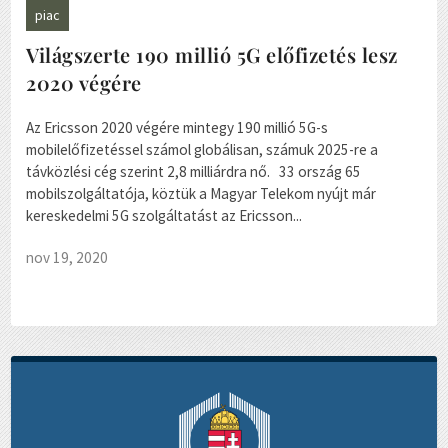
piac
Világszerte 190 millió 5G előfizetés lesz
2020 végére
Az Ericsson 2020 végére mintegy 190 millió 5G-s
mobilelőfizetéssel számol globálisan, számuk 2025-re a
távközlési cég szerint 2,8 milliárdra nő. 33 ország 65
mobilszolgáltatója, köztük a Magyar Telekom nyújt már
kereskedelmi 5G szolgáltatást az Ericsson...
nov 19, 2020