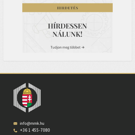
info@mmk.hu
+36 1 455-7080