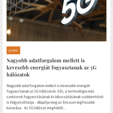
praxis
Nagyobb adatforgalom mellett is
kevesebb energiát fogyasztanak az 5G
hálózatok
Nagyobb adatforgalom mellett is kevesebb energiát
fogyasztanak az 5G hálózatok. Sőt, a technológia más
szektorok fogyasztásának és kibocsátásának csökkentését
is felgyorsíthatja – állapítja meg az Ericsson legfrissebb
kutatása. Az 5G hálózat megfelelő...