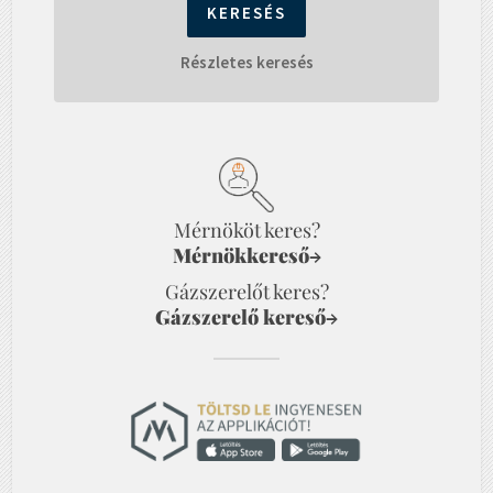
Részletes keresés
Mérnököt keres?
Mérnökkereső
→
Gázszerelőt keres?
Gázszerelő kereső
→