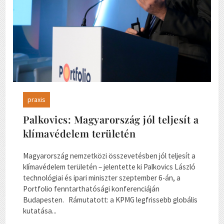
praxis
Palkovics: Magyarország jól teljesít a
klímavédelem területén
Magyarország nemzetközi összevetésben jól teljesít a
klímavédelem területén – jelentette ki Palkovics László
technológiai és ipari miniszter szeptember 6-án, a
Portfolio fenntarthatósági konferenciáján
Budapesten. Rámutatott: a KPMG legfrissebb globális
kutatása...