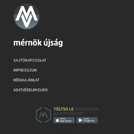
SAJTÓKAPCSOLAT
IMPRESSZUM
MÉDIAAJÁNLAT
ADATVÉDELMI ELVEK