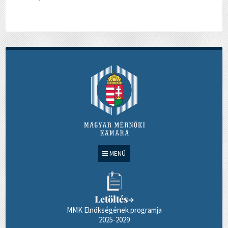
MENÜ
Letöltés
→
MMK Elnökségének programja
2025-2029