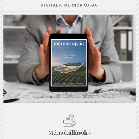
DIGITÁLIS MÉRNÖK ÚJSÁG
Mérnök
állások
→