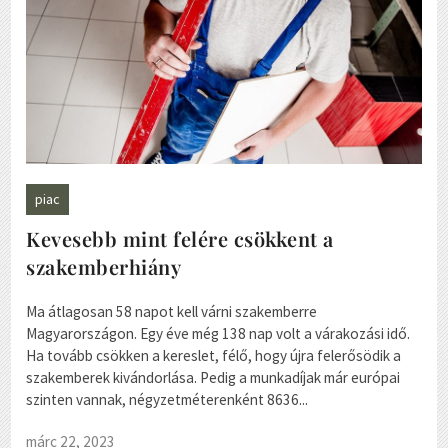
piac
Kevesebb mint felére csökkent a
szakemberhiány
Ma átlagosan 58 napot kell várni szakemberre
Magyarországon. Egy éve még 138 nap volt a várakozási idő.
Ha tovább csökken a kereslet, félő, hogy újra felerősödik a
szakemberek kivándorlása. Pedig a munkadíjak már európai
szinten vannak, négyzetméterenként 8636...
márc 22, 2023