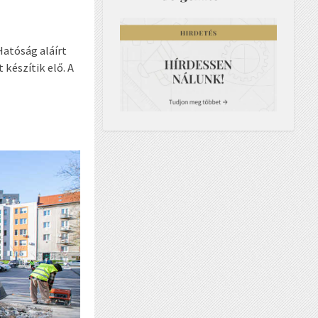
Hatóság aláírt
készítik elő. A