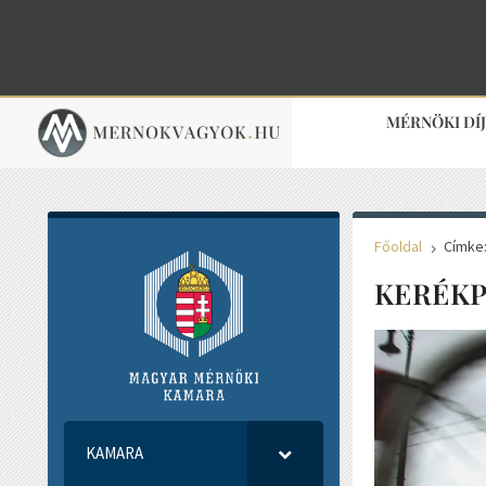
MÉRNÖKI DÍ
Főoldal
Címke:
5
KERÉKP
KAMARA