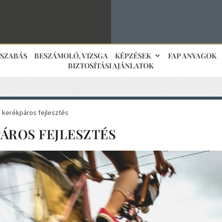
JSZABÁS
BESZÁMOLÓ, VIZSGA
KÉPZÉSEK
FAP ANYAGOK
BIZTOSÍTÁSI AJÁNLATOK
 kerékpáros fejlesztés
ÁROS FEJLESZTÉS