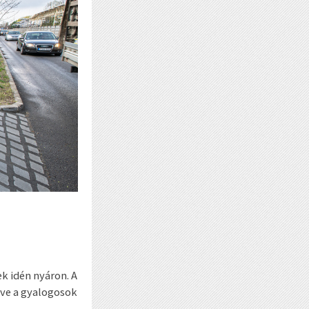
ek idén nyáron. A
tve a gyalogosok