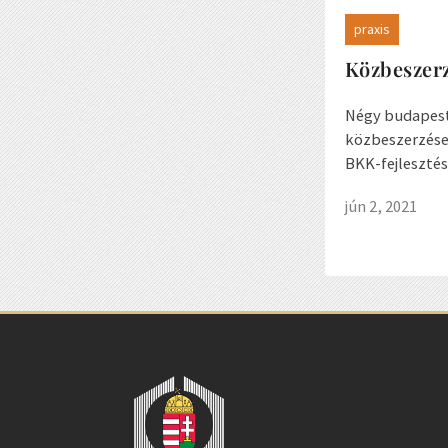
praxis
Közbeszerz
Négy budapesti
közbeszerzése
BKK-fejlesztés
jún 2, 2021