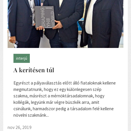
interjú
A kerítésen túl
Egyrészt a pályaválasztás előtt álló fiataloknak kellene
megmutatnunk, hogy ez egy különlegesen szép
szakma, másrészt a mérnöktársadalomnak, hogy
kollégák, legyünk már végre büszkék arra, amit
csinálunk, harmadszor pedig a társadalom felé kellene
növelni szakmánk...
nov 26, 2019