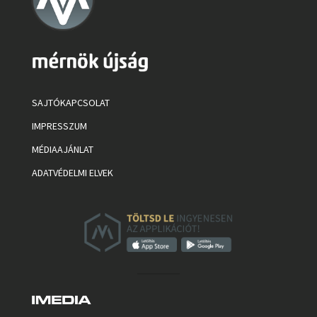
SAJTÓKAPCSOLAT
IMPRESSZUM
MÉDIAAJÁNLAT
ADATVÉDELMI ELVEK