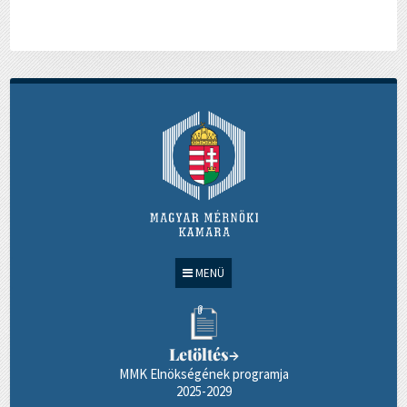
MENÜ
Letöltés
→
MMK Elnökségének programja
2025-2029