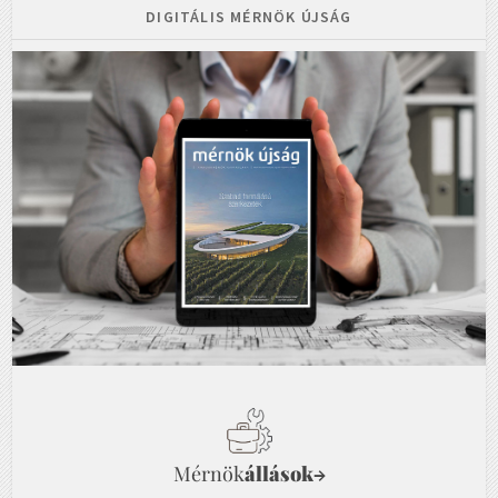
DIGITÁLIS MÉRNÖK ÚJSÁG
Mérnök
állások
→