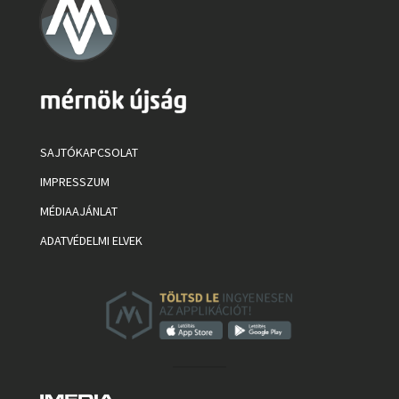
SAJTÓKAPCSOLAT
IMPRESSZUM
MÉDIAAJÁNLAT
ADATVÉDELMI ELVEK