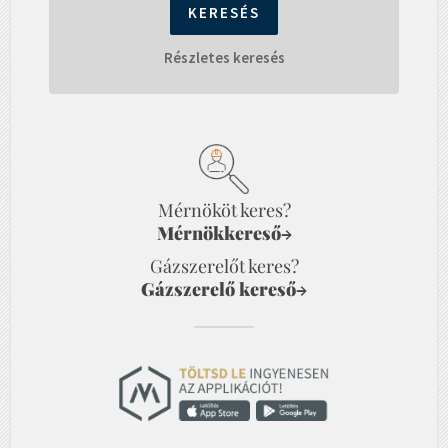
Részletes keresés
Mérnököt keres?
Mérnökkereső
→
Gázszerelőt keres?
Gázszerelő kereső
→