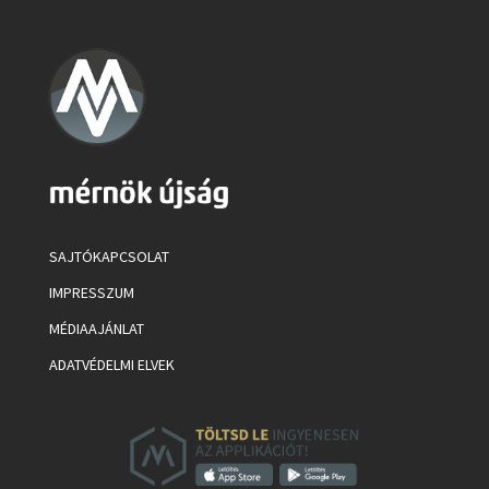
SAJTÓKAPCSOLAT
IMPRESSZUM
MÉDIAAJÁNLAT
ADATVÉDELMI ELVEK