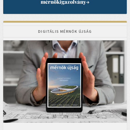
mérnökigazolvány
→
DIGITÁLIS MÉRNÖK ÚJSÁG