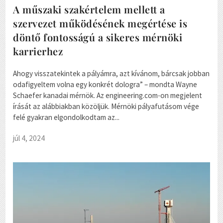
A műszaki szakértelem mellett a
szervezet működésének megértése is
döntő fontosságú a sikeres mérnöki
karrierhez
Ahogy visszatekintek a pályámra, azt kívánom, bárcsak jobban
odafigyeltem volna egy konkrét dologra” – mondta Wayne
Schaefer kanadai mérnök. Az engineering.com-on megjelent
írását az alábbiakban közöljük. Mérnöki pályafutásom vége
felé gyakran elgondolkodtam az...
júl 4, 2024