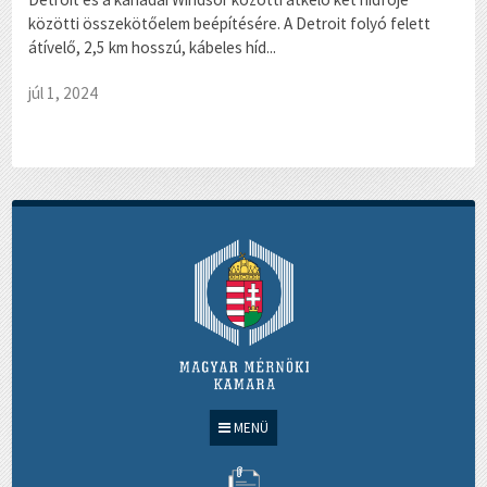
közötti összekötőelem beépítésére. A Detroit folyó felett
átívelő, 2,5 km hosszú, kábeles híd...
júl 1, 2024
MENÜ