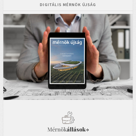
DIGITÁLIS MÉRNÖK ÚJSÁG
Mérnök
állások
→