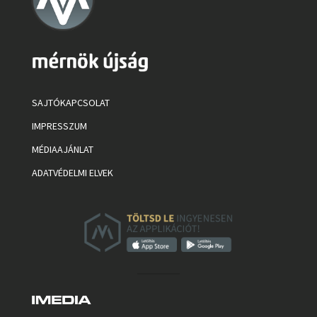
SAJTÓKAPCSOLAT
IMPRESSZUM
MÉDIAAJÁNLAT
ADATVÉDELMI ELVEK