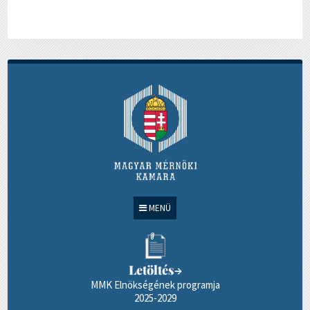
MENÜ
Letöltés
→
MMK Elnökségének programja
2025-2029