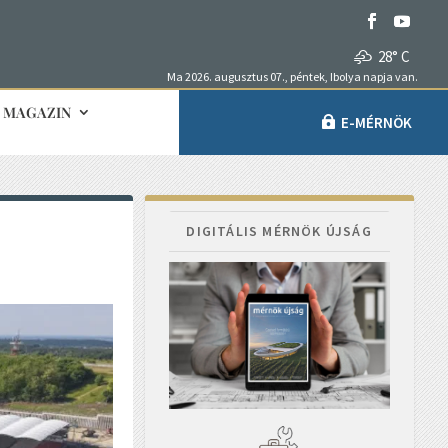
28° C
Ma 2026. augusztus 07., péntek, Ibolya napja van.
MAGAZIN
E-MÉRNÖK
DIGITÁLIS MÉRNÖK ÚJSÁG