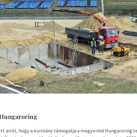
 Hungaroring
ett arról, hogy a kormány támogatja a mogyoródi Hungaroring t