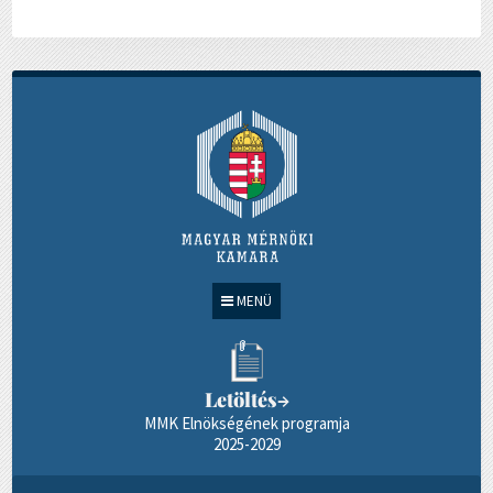
MENÜ
Letöltés
→
MMK Elnökségének programja
2025-2029