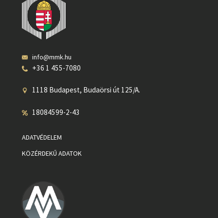
info@mmk.hu
+36 1 455-7080
1118 Budapest, Budaörsi út 125/A.
18084599-2-43
ADATVÉDELEM
KÖZÉRDEKŰ ADATOK