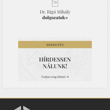
Dr. Rigó Mihály
dolgozatok
→