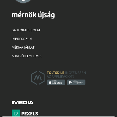
SAJTÓKAPCSOLAT
IMPRESSZUM
MÉDIAAJÁNLAT
ADATVÉDELMI ELVEK