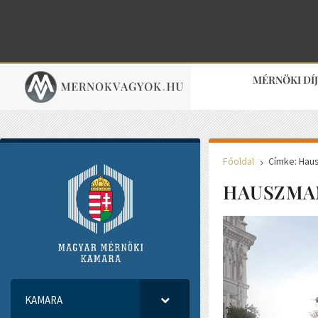
MÉRNÖKI DÍ
Főoldal
Címke: Hau
5
HAUSZMA
KAMARA