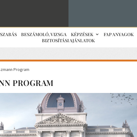
JSZABÁS
BESZÁMOLÓ, VIZSGA
KÉPZÉSEK
FAP ANYAGOK
BIZTOSÍTÁSI AJÁNLATOK
szmann Program
NN PROGRAM