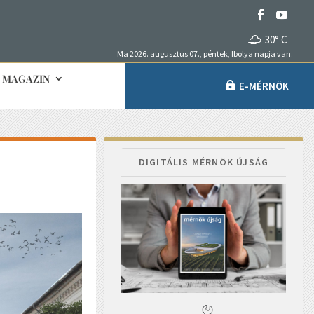
30° C
Ma 2026. augusztus 07., péntek, Ibolya napja van.
MAGAZIN
E-MÉRNÖK
DIGITÁLIS MÉRNÖK ÚJSÁG