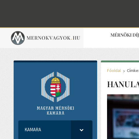
MÉRNÖKI DÍ
Főoldal
Címke:
5
HANULA
KAMARA