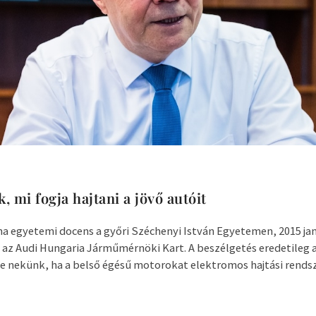
, mi fogja hajtani a jövő autóit
na egyetemi docens a győri Széchenyi István Egyetemen, 2015 jan
 az Audi Hungaria Járműmérnöki Kart. A beszélgetés eredetileg a
-e nekünk, ha a belső égésű motorokat elektromos hajtási rendsz