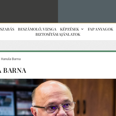
JSZABÁS
BESZÁMOLÓ, VIZSGA
KÉPZÉSEK
FAP ANYAGOK
BIZTOSÍTÁSI AJÁNLATOK
 Hanula Barna
 BARNA