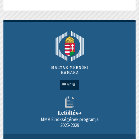
MENÜ
Letöltés
→
MMK Elnökségének programja
2025-2029