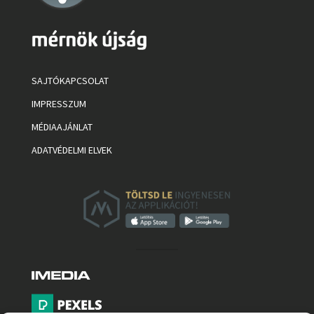
SAJTÓKAPCSOLAT
IMPRESSZUM
MÉDIAAJÁNLAT
ADATVÉDELMI ELVEK