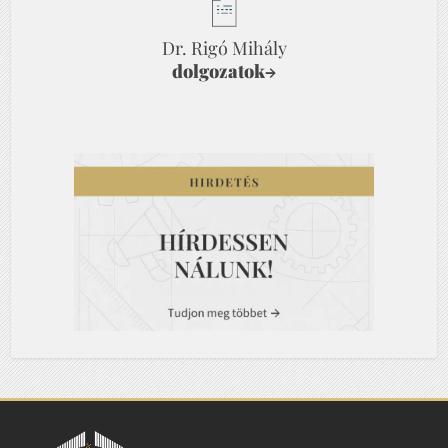
Dr. Rigó Mihály
dolgozatok
→