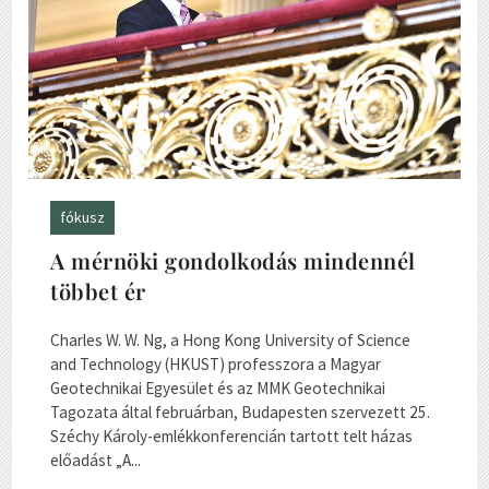
fókusz
A mérnöki gondolkodás mindennél
többet ér
Charles W. W. Ng, a Hong Kong University of Science
and Technology (HKUST) professzora a Magyar
Geotechnikai Egyesület és az MMK Geotechnikai
Tagozata által februárban, Budapesten szervezett 25.
Széchy Károly-emlékkonferencián tartott telt házas
előadást „A...