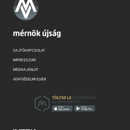
SAJTÓKAPCSOLAT
IMPRESSZUM
MÉDIAAJÁNLAT
ADATVÉDELMI ELVEK