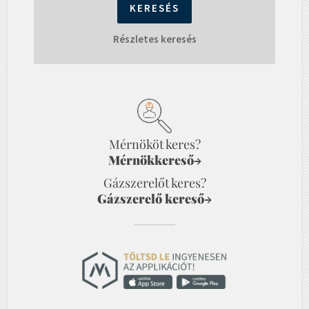
Részletes keresés
Mérnököt keres?
Mérnökkereső
→
Gázszerelőt keres?
Gázszerelő kereső
→