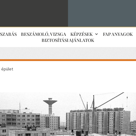
JSZABÁS
BESZÁMOLÓ, VIZSGA
KÉPZÉSEK
FAP ANYAGOK
BIZTOSÍTÁSI AJÁNLATOK
 épület