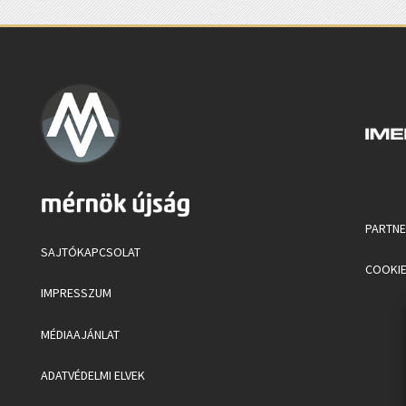
PARTN
SAJTÓKAPCSOLAT
COOKIE
IMPRESSZUM
MÉDIAAJÁNLAT
ADATVÉDELMI ELVEK