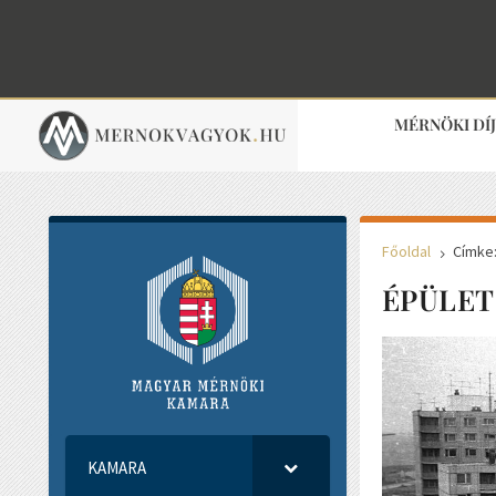
MÉRNÖKI DÍ
Főoldal
Címke:
5
ÉPÜLET
KAMARA