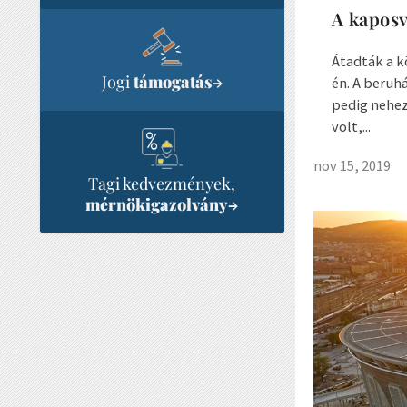
A kaposv
Átadták a k
Jogi
támogatás
→
én. A beruh
pedig nehez
volt,...
nov 15, 2019
Tagi kedvezmények,
mérnökigazolvány
→