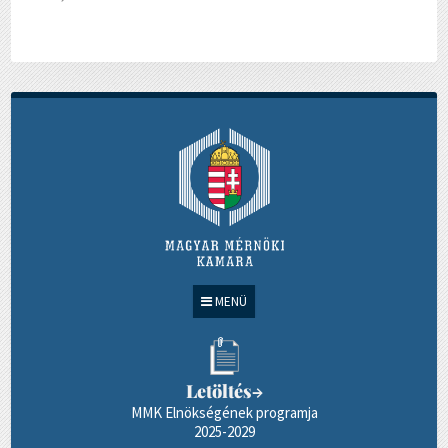
MENÜ
Letöltés
→
MMK Elnökségének programja
2025-2029