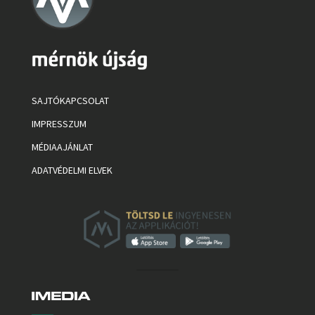
SAJTÓKAPCSOLAT
IMPRESSZUM
MÉDIAAJÁNLAT
ADATVÉDELMI ELVEK