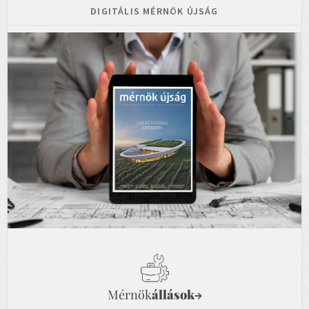
DIGITÁLIS MÉRNÖK ÚJSÁG
Mérnök
állások
→