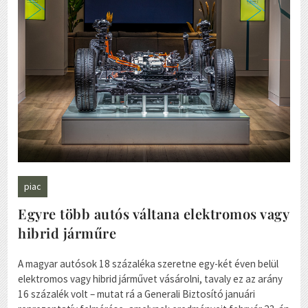
piac
Egyre több autós váltana elektromos vagy
hibrid járműre
A magyar autósok 18 százaléka szeretne egy-két éven belül
elektromos vagy hibrid járművet vásárolni, tavaly ez az arány
16 százalék volt – mutat rá a Generali Biztosító januári