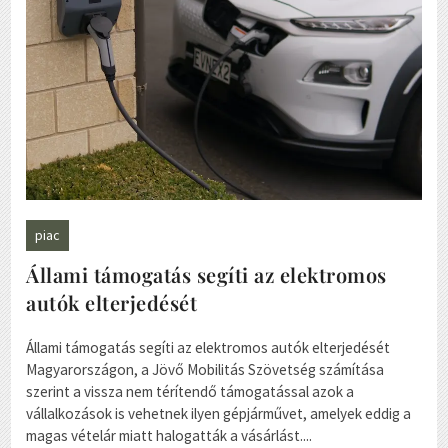
piac
Állami támogatás segíti az elektromos
autók elterjedését
Állami támogatás segíti az elektromos autók elterjedését
Magyarországon, a Jövő Mobilitás Szövetség számítása
szerint a vissza nem térítendő támogatással azok a
vállalkozások is vehetnek ilyen gépjárművet, amelyek eddig a
magas vételár miatt halogatták a vásárlást....