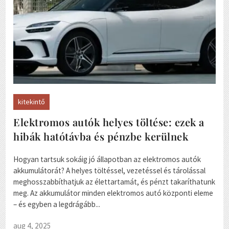
kitekintő
Elektromos autók helyes töltése: ezek a
hibák hatótávba és pénzbe kerülnek
Hogyan tartsuk sokáig jó állapotban az elektromos autók
akkumulátorát? A helyes töltéssel, vezetéssel és tárolással
meghosszabbíthatjuk az élettartamát, és pénzt takaríthatunk
meg. Az akkumulátor minden elektromos autó központi eleme
– és egyben a legdrágább...
aug 4, 2025