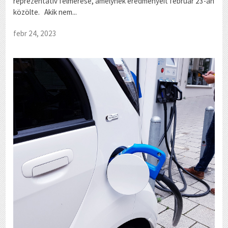
reprezentatív felmérése, amelynek eredményeit február 23-án
közölte. Akik nem...
febr 24, 2023