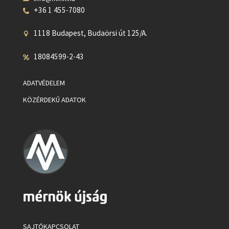
+36 1 455-7080
1118 Budapest, Budaörsi út 125/A.
18084599-2-43
ADATVÉDELEM
KÖZÉRDEKŰ ADATOK
SAJTÓKAPCSOLAT