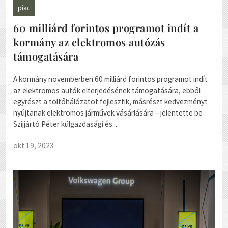
piac
60 milliárd forintos programot indít a
kormány az elektromos autózás
támogatására
A kormány novemberben 60 milliárd forintos programot indít
az elektromos autók elterjedésének támogatására, ebből
egyrészt a töltőhálózatot fejlesztik, másrészt kedvezményt
nyújtanak elektromos járművek vásárlására – jelentette be
Szijjártó Péter külgazdasági és...
okt 19, 2023