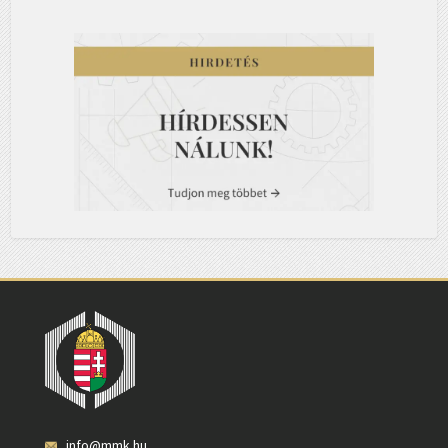
info@mmk.hu