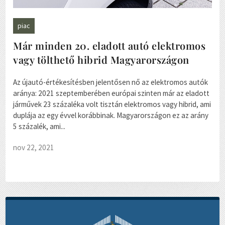
piac
Már minden 20. eladott autó elektromos
vagy tölthető hibrid Magyarországon
Az újautó-értékesítésben jelentősen nő az elektromos autók
aránya: 2021 szeptemberében európai szinten már az eladott
járművek 23 százaléka volt tisztán elektromos vagy hibrid, ami
duplája az egy évvel korábbinak. Magyarországon ez az arány
5 százalék, ami...
nov 22, 2021