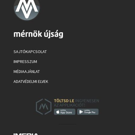
SAJTÓKAPCSOLAT
IMPRESSZUM
MÉDIAAJÁNLAT
ADATVÉDELMI ELVEK