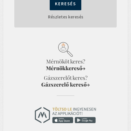
Részletes keresés
Mérnököt keres?
Mérnökkereső
→
Gázszerelőt keres?
Gázszerelő kereső
→