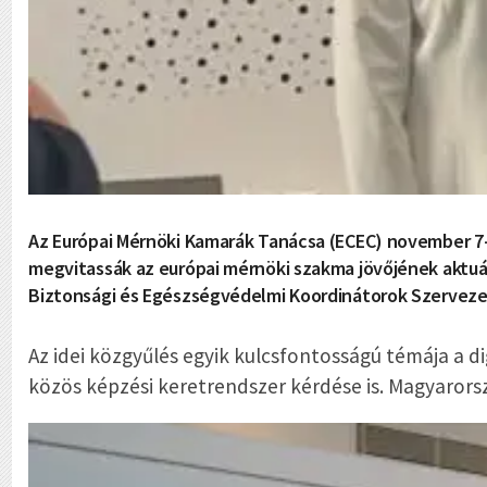
Az Európai Mérnöki Kamarák Tanácsa (ECEC) november 7-
megvitassák az európai mérnöki szakma jövőjének aktuál
Biztonsági és Egészségvédelmi Koordinátorok Szervezet
Az idei közgyűlés egyik kulcsfontosságú témája a di
közös képzési keretrendszer kérdése is. Magyarors