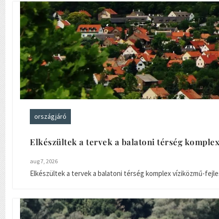
országjáró
Elkészültek a tervek a balatoni térség komple
aug 7, 2026
Elkészültek a tervek a balatoni térség komplex víziközmű-fejlesz