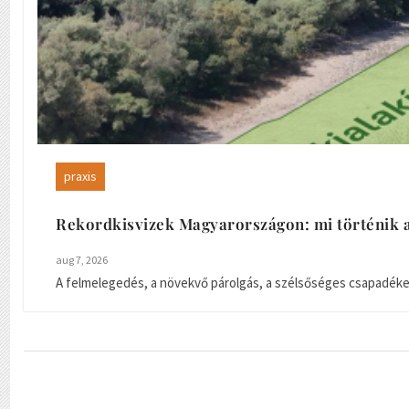
praxis
Rekordkisvizek Magyarországon: mi történik a
aug 7, 2026
A felmelegedés, a növekvő párolgás, a szélsőséges csapadékese