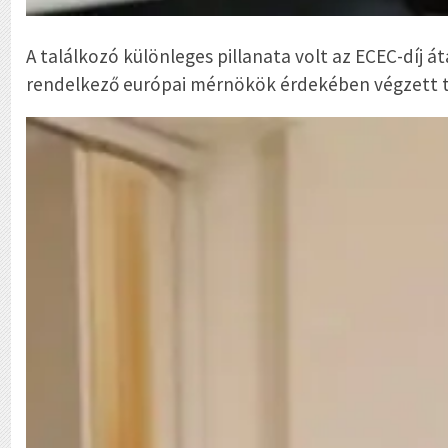
A találkozó különleges pillanata volt az ECEC-díj 
rendelkező európai mérnökök érdekében végzett tö