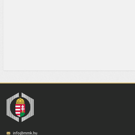
info@mmk.hu