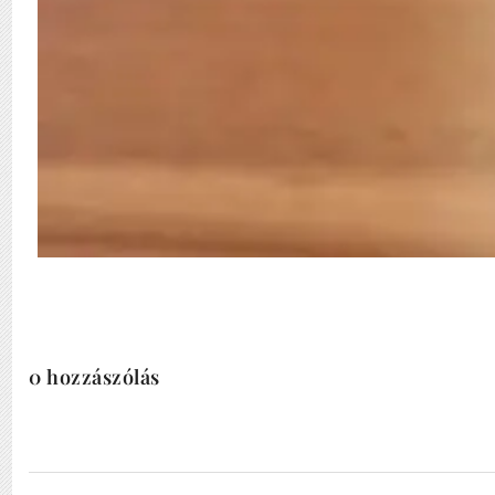
0 hozzászólás