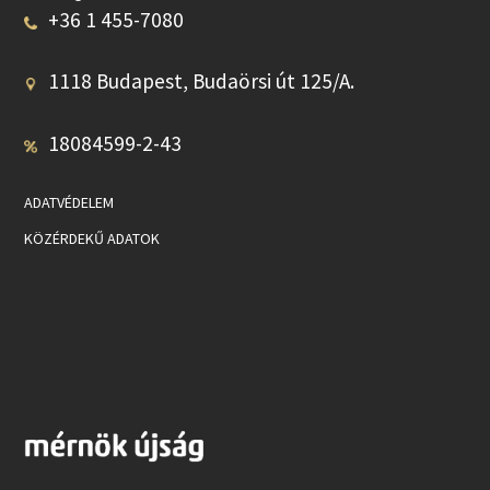
+36 1 455-7080
1118 Budapest, Budaörsi út 125/A.
18084599-2-43
ADATVÉDELEM
KÖZÉRDEKŰ ADATOK