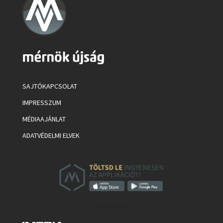
SAJTÓKAPCSOLAT
IMPRESSZUM
MÉDIAAJÁNLAT
ADATVÉDELMI ELVEK