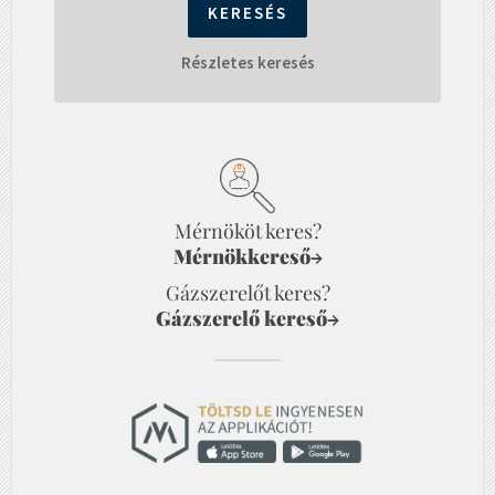
Részletes keresés
Mérnököt keres?
Mérnökkereső
→
Gázszerelőt keres?
Gázszerelő kereső
→