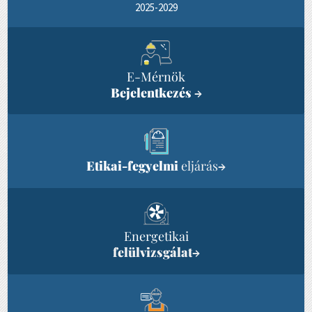
2025-2029
E-Mérnök
Bejelentkezés
→
Etikai-fegyelmi
eljárás
→
Energetikai
felülvizsgálat
→