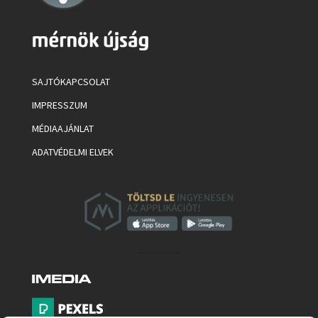
SAJTÓKAPCSOLAT
IMPRESSZUM
MÉDIAAJÁNLAT
ADATVÉDELMI ELVEK