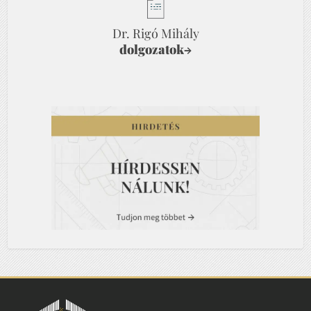
Dr. Rigó Mihály
dolgozatok
→