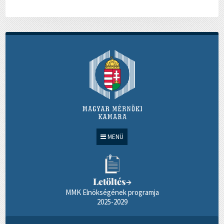
MENÜ
Letöltés
→
MMK Elnökségének programja
2025-2029